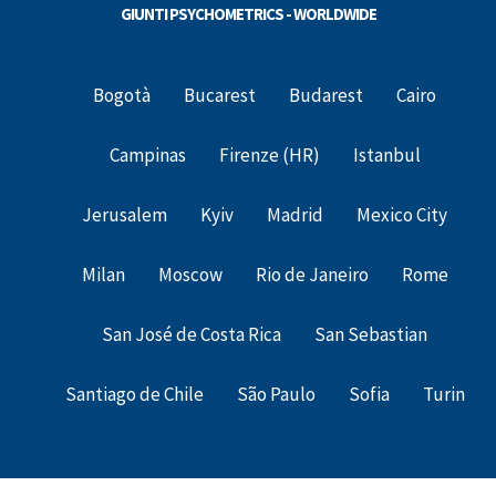
GIUNTI PSYCHOMETRICS - WORLDWIDE
Bogotà
Bucarest
Budarest
Cairo
Campinas
Firenze (HR)
Istanbul
Jerusalem
Kyiv
Madrid
Mexico City
Milan
Moscow
Rio de Janeiro
Rome
San José de Costa Rica
San Sebastian
Santiago de Chile
São Paulo
Sofia
Turin