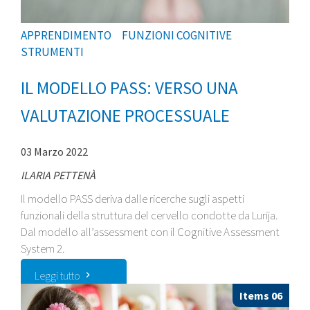
APPRENDIMENTO
FUNZIONI COGNITIVE
STRUMENTI
IL MODELLO PASS: VERSO UNA
VALUTAZIONE PROCESSUALE
03 Marzo 2022
ILARIA PETTENÀ
Il modello PASS deriva dalle ricerche sugli aspetti
funzionali della struttura del cervello condotte da Lurija.
Dal modello all’assessment con il Cognitive Assessment
System 2.
Leggi tutto
Items 06