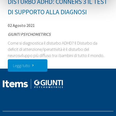
DISTURBO ADHD: CONNERS 3 IL TEST
DI SUPPORTO ALLA DIAGNOSI
02 Agosto 2021
GIUNTI PSYCHOMETRICS
Come si diagnostica il disturbo ADHD? Il Disturbo da
deficit di attenzione/iperattività è il disturbo del
neurosviluppo più diffuso tra i bambini di tutto il mondo.
Leggi tutto