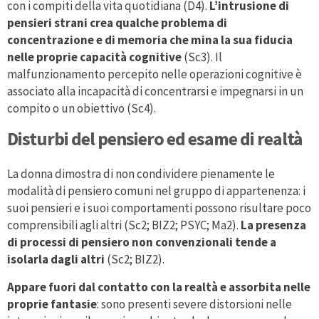
con i compiti della vita quotidiana (D4).
L’intrusione di
pensieri strani crea qualche problema di
concentrazione e di memoria che mina la sua fiducia
nelle proprie capacità cognitive
(Sc3). Il
malfunzionamento percepito nelle operazioni cognitive è
associato alla incapacità di concentrarsi e impegnarsi in un
compito o un obiettivo (Sc4).
Disturbi del pensiero ed esame di realtà
La donna dimostra di non condividere pienamente le
modalità di pensiero comuni nel gruppo di appartenenza: i
suoi pensieri e i suoi comportamenti possono risultare poco
comprensibili agli altri (Sc2; BIZ2; PSYC; Ma2).
La presenza
di processi di pensiero non convenzionali tende a
isolarla dagli altri
(Sc2; BIZ2).
Appare fuori dal contatto con la realtà e assorbita nelle
proprie fantasie
: sono presenti severe distorsioni nelle