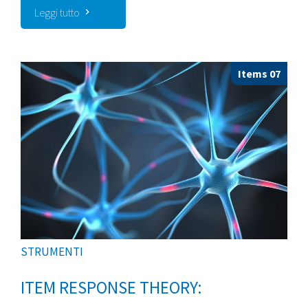
Leggi tutto
Items 07
STRUMENTI
ITEM RESPONSE THEORY: