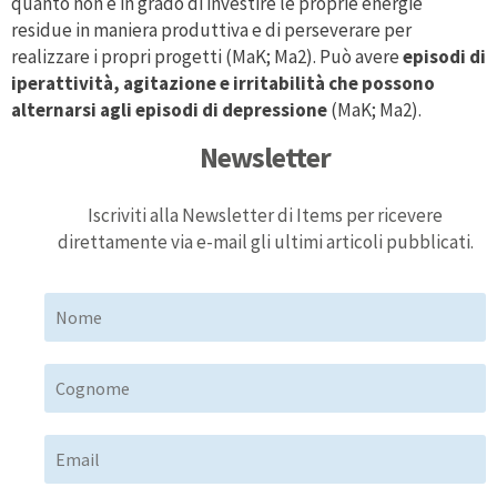
quanto non è in grado di investire le proprie energie
residue in maniera produttiva e di perseverare per
realizzare i propri progetti (MaK; Ma2). Può avere
episodi di
iperattività, agitazione e irritabilità che possono
alternarsi agli episodi di depressione
(MaK; Ma2).
Newsletter
Iscriviti alla Newsletter di Items per ricevere
direttamente via e-mail gli ultimi articoli pubblicati.