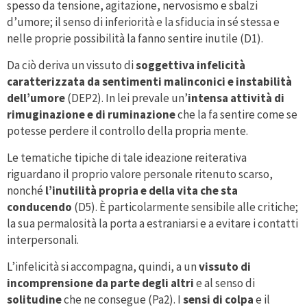
spesso da tensione, agitazione, nervosismo e sbalzi
d’umore; il senso di inferiorità e la sfiducia in sé stessa e
nelle proprie possibilità la fanno sentire inutile (D1).
Da ciò deriva un vissuto di
soggettiva infelicità
caratterizzata da sentimenti malinconici e instabilità
dell’umore
(DEP2). In lei prevale un’
intensa attività di
rimuginazione e di ruminazione
che la fa sentire come se
potesse perdere il controllo della propria mente.
Le tematiche tipiche di tale ideazione reiterativa
riguardano il proprio valore personale ritenuto scarso,
nonché
l’inutilità propria e della vita che sta
conducendo
(D5). È particolarmente sensibile alle critiche;
la sua permalosità la porta a estraniarsi e a evitare i contatti
interpersonali.
L’infelicità si accompagna, quindi, a un
vissuto di
incomprensione da parte degli altri
e al senso di
solitudine
che ne consegue (Pa2). I
sensi di colpa
e il