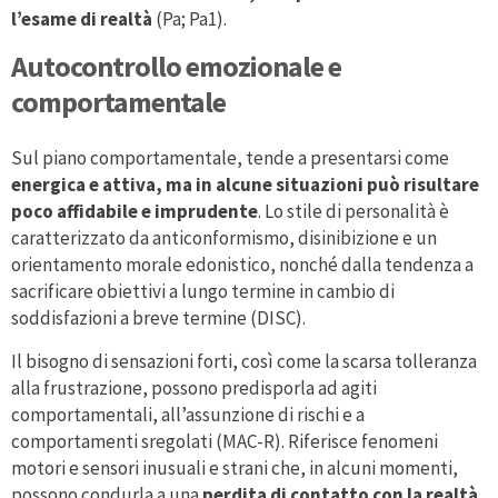
l’esame di realtà
(Pa; Pa1).
Autocontrollo emozionale e
comportamentale
Sul piano comportamentale, tende a presentarsi come
energica e attiva, ma in alcune situazioni può risultare
poco affidabile e imprudente
. Lo stile di personalità è
caratterizzato da anticonformismo, disinibizione e un
orientamento morale edonistico, nonché dalla tendenza a
sacrificare obiettivi a lungo termine in cambio di
soddisfazioni a breve termine (DISC).
Il bisogno di sensazioni forti, così come la scarsa tolleranza
alla frustrazione, possono predisporla ad agiti
comportamentali, all’assunzione di rischi e a
comportamenti sregolati (MAC-R). Riferisce fenomeni
motori e sensori inusuali e strani che, in alcuni momenti,
possono condurla a una
perdita di contatto con la realtà