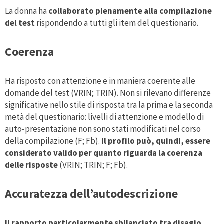
La donna ha
collaborato pienamente alla compilazione
del test
rispondendo a tutti gli item del questionario.
Coerenza
Ha risposto con attenzione e in maniera coerente alle
domande del test (VRIN; TRIN). Non si rilevano differenze
significative nello stile di risposta tra la prima e la seconda
metà del questionario: livelli di attenzione e modello di
auto-presentazione non sono stati modificati nel corso
della compilazione (F; Fb).
Il profilo può, quindi, essere
considerato valido per quanto riguarda la coerenza
delle risposte
(VRIN; TRIN; F; Fb).
Accuratezza dell’autodescrizione
Il rapporto particolarmente sbilanciato tra disagio