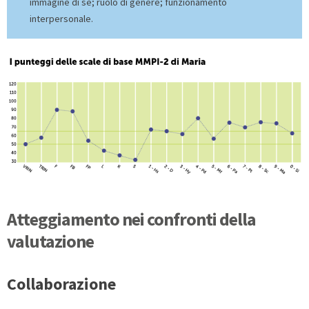
immagine di sé; ruolo di genere; funzionamento
interpersonale.
Atteggiamento nei confronti della
valutazione
Collaborazione