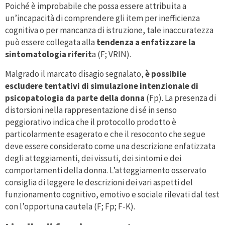
Poiché è improbabile che possa essere attribuita a
un’incapacità di comprendere gli item per inefficienza
cognitiva o per mancanza di istruzione, tale inaccuratezza
può essere collegata alla
tendenza a enfatizzare la
sintomatologia riferit
a (F; VRIN).
Malgrado il marcato disagio segnalato,
è possibile
escludere tentativi di simulazione intenzionale di
psicopatologia da parte della donna
(Fp). La presenza di
distorsioni nella rappresentazione di sé in senso
peggiorativo indica che il protocollo prodotto è
particolarmente esagerato e che il resoconto che segue
deve essere considerato come una descrizione enfatizzata
degli atteggiamenti, dei vissuti, dei sintomi e dei
comportamenti della donna. L’atteggiamento osservato
consiglia di leggere le descrizioni dei vari aspetti del
funzionamento cognitivo, emotivo e sociale rilevati dal test
con l’opportuna cautela (F; Fp; F-K).