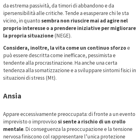
da estrema passività, da timori di abbandono e da
ipersensibilità alle critiche. Tende a esasperare chi le sta
vicino, in quanto
sembra non riuscire mai ad agire nel
proprio interesse o a prendere iniziative per migliorare
la propria situazione
(NEGE).
Considera, inoltre, la vita come un continuo sforzo
e
può essere descritta come inefficace, pessimista e
tendente alla procrastinazione. Ha anche una certa
tendenza alla somatizzazione e a sviluppare sintomi fisici in
situazioni di stress (Mt).
Ansia
Appare eccessivamente preoccupata: di fronte a un evento
imprevisto o improvviso
si sente a rischio di un crollo
mentale
. Di conseguenza la preoccupazione e la tensione
nervosa finiscono col rappresentare l’unica protezione