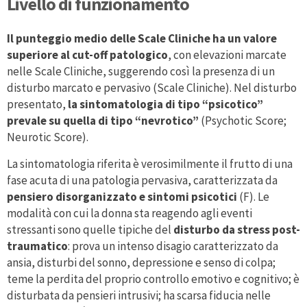
Livello di funzionamento
Il punteggio medio delle Scale Cliniche ha un valore
superiore al cut-off patologico
, con elevazioni marcate
nelle Scale Cliniche, suggerendo così la presenza di un
disturbo marcato e pervasivo (Scale Cliniche). Nel disturbo
presentato,
la sintomatologia di tipo “psicotico”
prevale su quella di tipo “nevrotico”
(Psychotic Score;
Neurotic Score).
La sintomatologia riferita è verosimilmente il frutto di una
fase acuta di una patologia pervasiva, caratterizzata da
pensiero disorganizzato e sintomi psicotici
(F). Le
modalità con cui la donna sta reagendo agli eventi
stressanti sono quelle tipiche del
disturbo da stress post-
traumatico
: prova un intenso disagio caratterizzato da
ansia, disturbi del sonno, depressione e senso di colpa;
teme la perdita del proprio controllo emotivo e cognitivo; è
disturbata da pensieri intrusivi; ha scarsa fiducia nelle