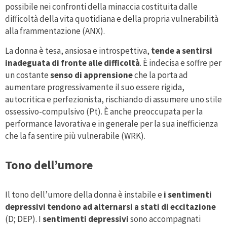
possibile nei confronti della minaccia costituita dalle
difficoltà della vita quotidiana e della propria vulnerabilità
alla frammentazione (ANX).
La donna è tesa, ansiosa e introspettiva,
tende a sentirsi
inadeguata di fronte alle difficoltà
. È indecisa e soffre per
un costante
senso di apprensione
che la porta ad
aumentare progressivamente il suo essere rigida,
autocritica e perfezionista, rischiando di assumere uno stile
ossessivo-compulsivo (Pt). È anche preoccupata per la
performance lavorativa e in generale per la sua inefficienza
che la fa sentire più vulnerabile (WRK).
Tono dell’umore
Il tono dell’umore della donna è instabile e
i sentimenti
depressivi tendono ad alternarsi a stati di eccitazione
(D; DEP). I
sentimenti depressivi
sono accompagnati