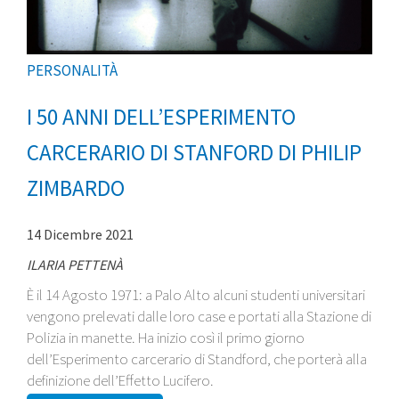
PERSONALITÀ
I 50 ANNI DELL’ESPERIMENTO
CARCERARIO DI STANFORD DI PHILIP
ZIMBARDO
14 Dicembre 2021
ILARIA PETTENÀ
È il 14 Agosto 1971: a Palo Alto alcuni studenti universitari
vengono prelevati dalle loro case e portati alla Stazione di
Polizia in manette. Ha inizio così il primo giorno
dell’Esperimento carcerario di Standford, che porterà alla
definizione dell’Effetto Lucifero.