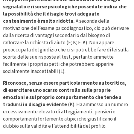
segnalato e risorse psicologiche possedute indica che
la possibilità che il disagio trovi adeguato
contenimento è molto ridotta.
A seconda della
motivazione dell’esame psicodiagnostico, ciò può derivare
dalla ricerca di vantaggi secondari o dal bisogno di
rafforzare la richiesta di aiuto (F; K; F-K). Non appare
preoccupata del giudizio che ci si potrebbe fare di lei sulla
scorta delle sue risposte al test, pertanto ammette
facilmente i propri aspetti che potrebbero apparire
socialmente inaccettabili (L).
Riconosce, senza essere particolarmente autocritica,
di esercitare uno scarso controllo sulle proprie
emozioni e sul proprio comportamento che tende a
tradursi in disagio evidente
(K). Ha ammesso un numero
eccessivamente elevato di atteggiamenti, pensieri e
comportamenti fortemente atipici che giustificano il
dubbio sulla validità e l’attendibilità del profilo.