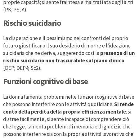
proprie capacità; si sente fraintesa e maltrattata dagli altri
(PK; PS; A).
Rischio suicidario
La disperazione e il pessimismo nei confronti del proprio
futuro giustificano il suo desiderio di morire e l’ideazione
suicidaria che ne deriva, suggerendo così la
presenza di un
rischio suicidario non trascurabile sul piano clinico
(DEP; DEP4; Sc2).
Funzioni cognitive di base
La donna lamenta problemi nelle funzioni cognitive di base
che possono interferire con le attività quotidiane.
Si rende
conto della perdita della propria efficienza mentale
: si
distrae facilmente, si sente incapace di comprendere ciò
che legge, lamenta problemi di memoria e di giudizio che
possono interferire sia con la propria attività lavorativa che