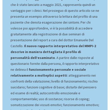
che è stato lanciato a maggio 2021, rappresenta quindi un
vantaggio per i clinici. Nel prosieguo di questo articolo se ne
presenta un esempio attraverso la lettura del profilo di una
paziente che denota esagerazione dei sintomi. Per chi
volesse poi approfondire, vi è la possibilità di accedere
gratuitamente alla registrazione di due seminari di
presentazione del report a cura del dottor Emanuele Del
Castello.
Il nuovo rapporto interpretativo del MMPI-2
descrive in maniera dettagliata il profilo di
personalità dell’esaminato
. A partire dalle risposte al
questionario fornite dalla persona, il rapporto interpretativo
ne delinea il
funzionamento personale e sociale
relativamente a molteplici aspetti
: atteggiamento nei
confronti della valutazione; livello di funzionamento; rischio
suicidario; funzioni cognitive di base; disturbi del pensiero
ed esame di realtà; autocontrollo emozionale e
comportamentale; uso di sostanze; risorse di coping;
somatizzazione dei vissuti emotivi; funzionamento emotivo;